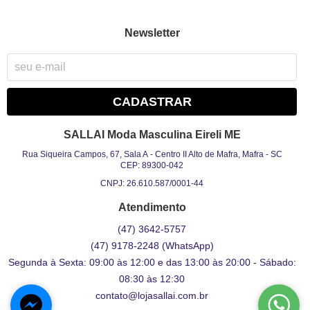
Newsletter
CADASTRAR
SALLAI Moda Masculina Eireli ME
Rua Siqueira Campos, 67, Sala A
-
Centro II Alto de Mafra, Mafra
-
SC
CEP: 89300-042
CNPJ: 26.610.587/0001-44
Atendimento
(47)
3642-5757
(47)
9178-2248
(WhatsApp)
Segunda à Sexta: 09:00 às 12:00 e das 13:00 às 20:00 - Sábado:
08:30 às 12:30
contato@lojasallai.com.br