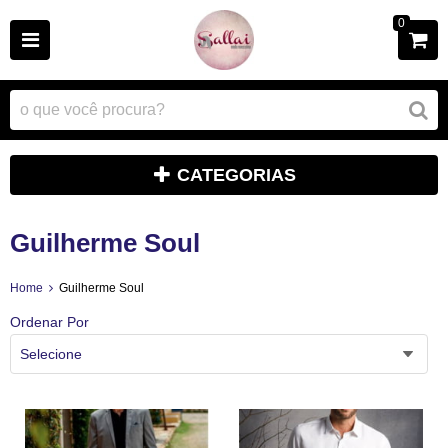
0
CATEGORIAS
Guilherme Soul
Home
Guilherme Soul
Ordenar Por
Selecione