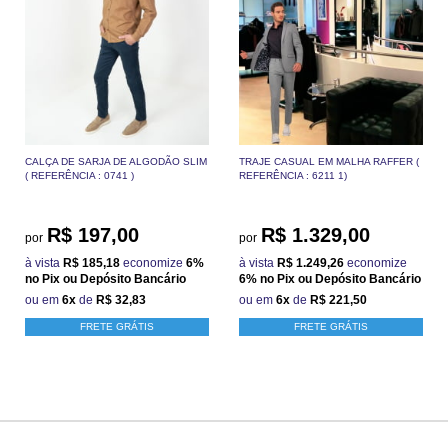
CALÇA DE SARJA DE ALGODÃO SLIM
TRAJE CASUAL EM MALHA RAFFER (
( REFERÊNCIA : 0741 )
REFERÊNCIA : 6211 1)
R$ 197,00
R$ 1.329,00
por
por
à vista
R$ 185,18
economize
6%
à vista
R$ 1.249,26
economize
no Pix ou Depósito Bancário
6%
no Pix ou Depósito Bancário
ou em
6x
de
R$ 32,83
ou em
6x
de
R$ 221,50
FRETE GRÁTIS
FRETE GRÁTIS