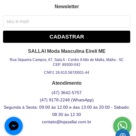
Newsletter
CADASTRAR
SALLAI Moda Masculina Eireli ME
Rua Siqueira Campos, 67, Sala A
-
Centro II Alto de Mafra, Mafra
-
SC
CEP: 89300-042
CNPJ: 26.610.587/0001-44
Atendimento
(47)
3642-5757
(47)
9178-2248
(WhatsApp)
Segunda à Sexta: 09:00 às 12:00 e das 13:00 às 20:00 - Sábado:
08:30 às 12:30
contato@lojasallai.com.br