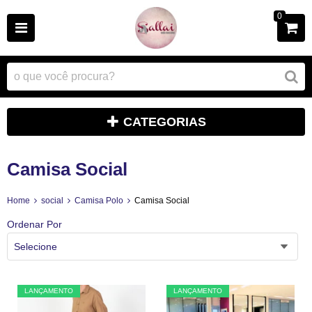
0
CATEGORIAS
Camisa Social
Home
social
Camisa Polo
Camisa Social
Ordenar Por
Selecione
LANÇAMENTO
LANÇAMENTO