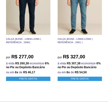
CALÇA JEANS - LINHA LONG (
CALÇA JEANS - LINHA LONG (
REFERÊNCIA : 2990)
REFERÊNCIA : 2991 )
R$ 277,00
R$ 327,00
por
por
à vista
R$ 260,38
economize
6%
à vista
R$ 307,38
economize
6%
no Pix ou Depósito Bancário
no Pix ou Depósito Bancário
ou em
6x
de
R$ 46,17
ou em
6x
de
R$ 54,50
FRETE GRÁTIS
FRETE GRÁTIS