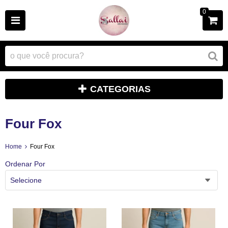
0
CATEGORIAS
Four Fox
Home
Four Fox
Ordenar Por
Selecione