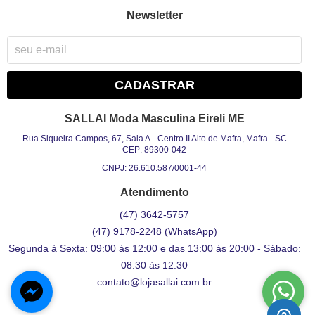
Newsletter
CADASTRAR
SALLAI Moda Masculina Eireli ME
Rua Siqueira Campos, 67, Sala A
-
Centro II Alto de Mafra, Mafra
-
SC
CEP: 89300-042
CNPJ: 26.610.587/0001-44
Atendimento
(47)
3642-5757
(47)
9178-2248
(WhatsApp)
Segunda à Sexta: 09:00 às 12:00 e das 13:00 às 20:00 - Sábado:
08:30 às 12:30
contato@lojasallai.com.br