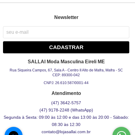
Newsletter
CADASTRAR
SALLAI Moda Masculina Eireli ME
Rua Siqueira Campos, 67, Sala A
-
Centro II Alto de Mafra, Mafra
-
SC
CEP: 89300-042
CNPJ: 26.610.587/0001-44
Atendimento
(47)
3642-5757
(47)
9178-2248
(WhatsApp)
Segunda à Sexta: 09:00 às 12:00 e das 13:00 às 20:00 - Sábado:
08:30 às 12:30
contato@lojasallai.com.br