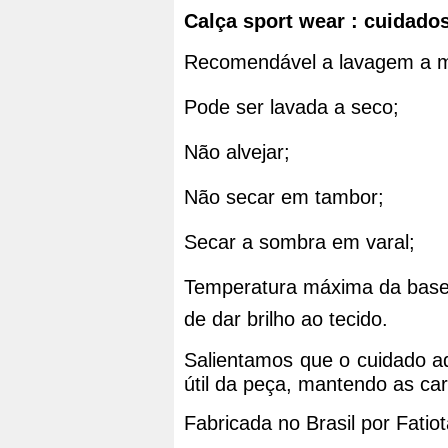
Calça 
sport wear
: cuidado
Recomendável a lavagem a m
Pode ser lavada a seco;
Não alvejar;
Não secar em tambor;
Secar a sombra em varal;
Temperatura máxima da base do
de dar brilho ao tecido.
Salientamos que o cuidado a
útil da peça, mantendo as cara
Fabricada no Brasil por Fatiot