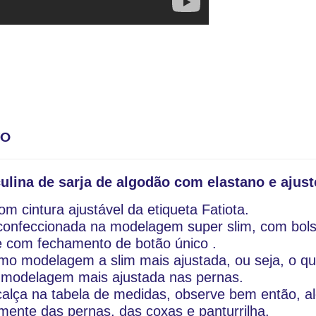
TO
lina de sarja de algodão com elastano e ajuste
m cintura ajustável da etiqueta Fatiota.
confeccionada na modelagem super slim, com bolsos
 e com fechamento de botão único .
mo modelagem a slim mais ajustada, ou seja, o qu
a modelagem mais ajustada nas pernas. 
calça na tabela de medidas, observe bem então, al
ente das pernas, das coxas e panturrilha.