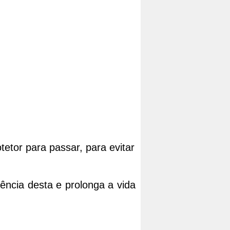
etor para passar, para evitar 
cia desta e prolonga a vida 