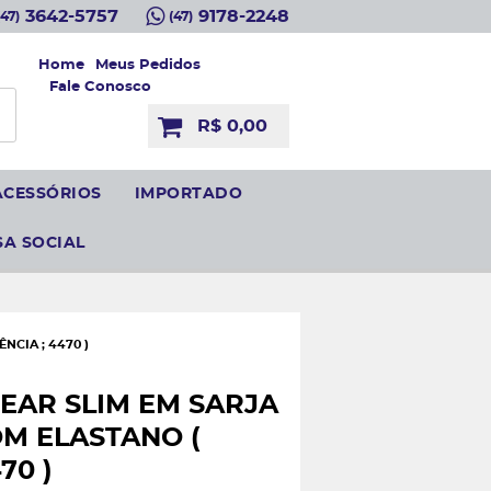
3642-5757
9178-2248
(47)
(47)
Home
Meus Pedidos
Fale Conosco
R$ 0,00
ACESSÓRIOS
IMPORTADO
SA SOCIAL
CIA ; 4470 )
EAR SLIM EM SARJA
M ELASTANO (
70 )