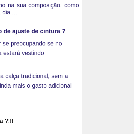
ano na sua composição, como 
dia ...
o de ajuste de cintura ?
r se preocupando se no 
 estará vestindo 
 calça tradicional, sem a 
nda mais o gasto adicional 
a ?!!!