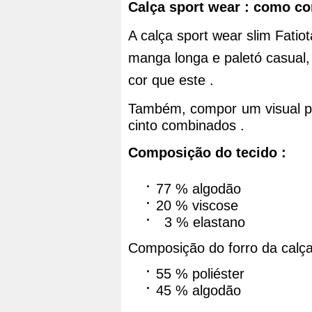
Calça sport wear
: como co
A calça 
sport wear 
slim Fatio
manga longa e paletó casual
cor que este .
Também, compor um visual pa
cinto combinados .
Composição do tecido :
77 % algodão
20 % viscose
3 % elastano
Composição do forro da calça
55 % poliéster
45 % algodão