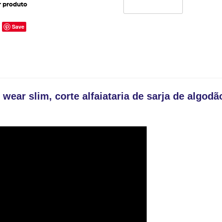
 produto
Save
 wear slim, corte alfaiataria de sarja de algod