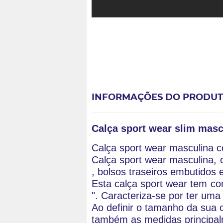
INFORMAÇÕES DO PRODU
Calça sport wear slim mascu
Calça sport wear masculina co
Calça 
sport wear 
masculina, 
, bolsos traseiros embutidos
Esta calça 
sport wear 
tem co
". Caracteriza-se por ter um
Ao definir o tamanho da sua 
também as medidas principalm