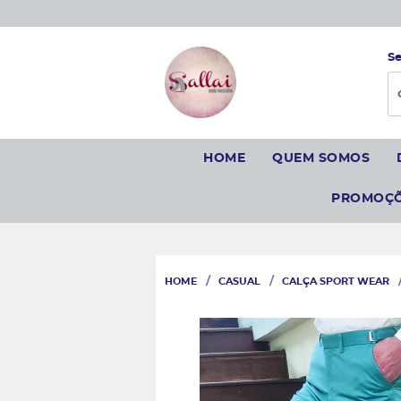
Se
HOME
QUEM SOMOS
PROMOÇ
HOME
CASUAL
CALÇA SPORT WEAR