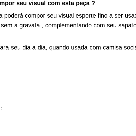
mpor seu visual com esta peça ?
ta poderá compor seu visual esporte fino a ser us
, sem a gravata , complementando com seu sapato
ra seu dia a dia, quando usada com camisa social
: