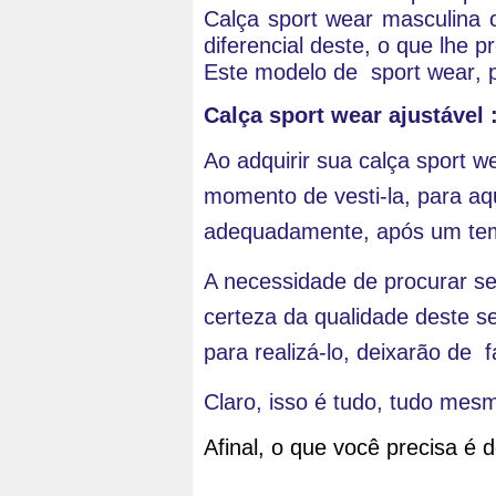
Calça 
sport wear 
masculina 
diferencial deste, o que lhe 
Este modelo de  
sport wear
, 
Calça 
sport wear
ajustável 
Ao adquirir sua calça 
sport w
momento de vesti-la, para aqu
adequadamente, após um temp
A necessidade de procurar ser
certeza da qualidade deste se
para realizá-lo, deixarão de  
Claro, isso é tudo, tudo mesm
Afinal, o que você precisa é 