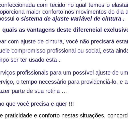
confeccionada com tecido no qual temos o elast
proporciona maior conforto nos movimentos do dia a 
possui o 
sistema de ajuste variável de cintura .
: quais as vantagens deste diferencial exclusiv
ear 
com ajuste de cintura, você não precisará esta
ele compromisso profissional ou social, esta ainda
o ser ter usado esta .
viços profissionais para um possível ajuste de uma
rviço, o tempo necessário para providenciá-lo, e ai
fazer parte de sua rotina …
o que você precisa e quer !!!
de praticidade e conforto nestas situações, concord