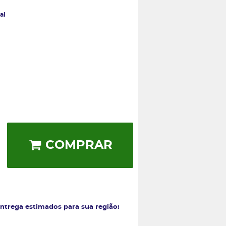
al
COMPRAR
entrega estimados para sua região: