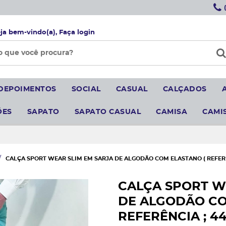
ja bem-vindo(a),
Faça login
DEPOIMENTOS
SOCIAL
CASUAL
CALÇADOS
ÕES
SAPATO
SAPATO CASUAL
CAMISA
CAMI
CALÇA SPORT WEAR SLIM EM SARJA DE ALGODÃO COM ELASTANO ( REFERÊN
CALÇA SPORT W
DE ALGODÃO CO
REFERÊNCIA ; 44