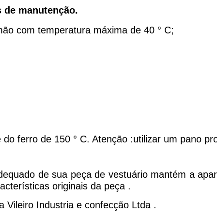
s de manutenção.
ão com temperatura máxima de 40 ° C;
 ferro de 150 ° C. Atenção :utilizar um pano prot
dequado de sua peça de vestuário mantém a aparên
cterísticas originais da peça .
a Vileiro Industria e confecção Ltda .