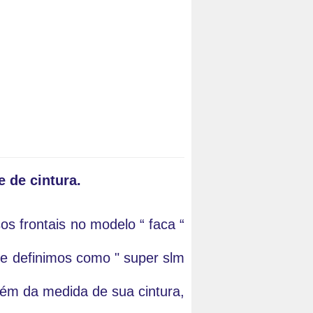
 de cintura.
 frontais no modelo “ faca “ 
e definimos como " super slm 
ém da medida de sua cintura, 